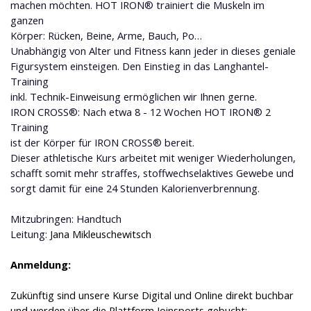
machen möchten. HOT IRON® trainiert die Muskeln im
ganzen
Körper: Rücken, Beine, Arme, Bauch, Po…
Unabhängig von Alter und Fitness kann jeder in dieses geniale
Figursystem einsteigen. Den Einstieg in das Langhantel-
Training
inkl. Technik-Einweisung ermöglichen wir Ihnen gerne.
IRON CROSS®: Nach etwa 8 - 12 Wochen HOT IRON® 2
Training
ist der Körper für IRON CROSS® bereit.
Dieser athletische Kurs arbeitet mit weniger Wiederholungen,
schafft somit mehr straffes, stoffwechselaktives Gewebe und
sorgt damit für eine 24 Stunden Kalorienverbrennung.
Mitzubringen: Handtuch
Leitung:
Jana Mikleuschewitsch
Anmeldung:
Zukünftig sind unsere Kurse Digital und Online direkt buchbar
und werden über
die Plattform Joinsports gebucht: