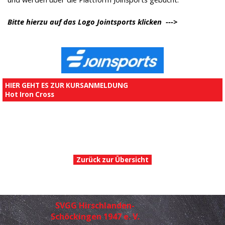
Bitte hierzu auf das Logo Jointsports klicken --->
HIER GEHT ES ZUR KURSANMELDUNG
Hot Iron Cross
Zurück zur Übersicht
SVGG Hirschlanden-
Schöckingen 1947 e. V.