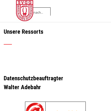
Direkt zum Seiteninhalt
Menü überspringen
Unsere Ressorts
___
Datenschutzbeauftragter
Walter Adebahr