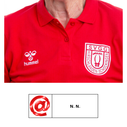
N. N.