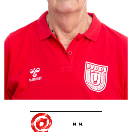
N. N.