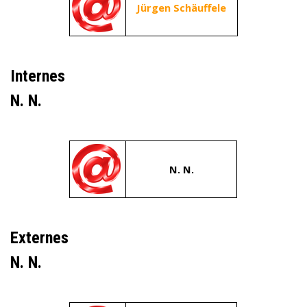
Jürgen Schäuffele
Internes
N. N.
N. N.
Externes
N. N.