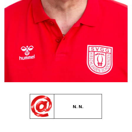
N. N.