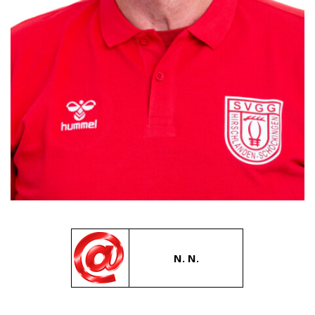
N. N.